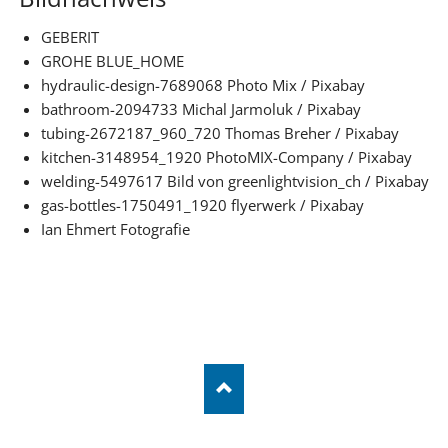
GEBERIT
GROHE BLUE_HOME
hydraulic-design-7689068 Photo Mix / Pixabay
bathroom-2094733 Michal Jarmoluk / Pixabay
tubing-2672187_960_720 Thomas Breher / Pixabay
kitchen-3148954_1920 PhotoMIX-Company / Pixabay
welding-5497617 Bild von greenlightvision_ch / Pixabay
gas-bottles-1750491_1920 flyerwerk / Pixabay
Ian Ehmert Fotografie